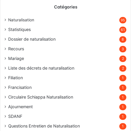
Catégories
Naturalisation
95
Statistiques
61
Dossier de naturalisation
8
Recours
3
Mariage
2
Liste des décrets de naturalisation
2
Filiation
1
Francisation
1
Circulaire Schiappa Naturalisation
1
Ajournement
1
SDANF
1
Questions Entretien de Naturalisation
1