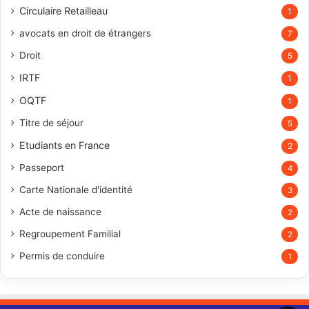
Circulaire Retailleau
1
avocats en droit de étrangers
7
Droit
5
IRTF
1
OQTF
1
Titre de séjour
5
Etudiants en France
2
Passeport
4
Carte Nationale d'identité
3
Acte de naissance
2
Regroupement Familial
2
Permis de conduire
1