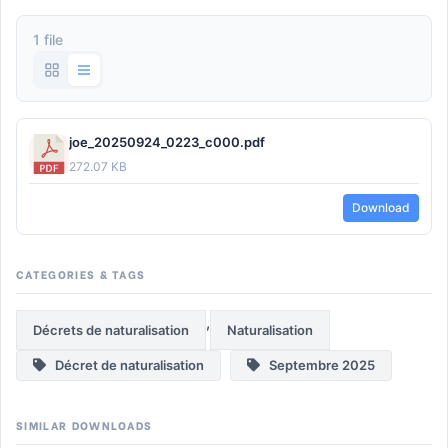
1 file
joe_20250924_0223_c000.pdf
272.07 KB
Download
CATEGORIES & TAGS
,
Décrets de naturalisation
Naturalisation
Décret de naturalisation
Septembre 2025
SIMILAR DOWNLOADS