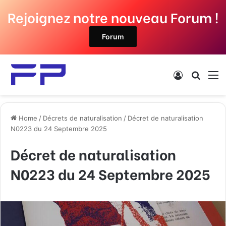
Rejoignez notre nouveau Forum !
Forum
Log In
Search
M
Home
/
Décrets de naturalisation
/
Décret de naturalisation
N0223 du 24 Septembre 2025
Décret de naturalisation
N0223 du 24 Septembre 2025