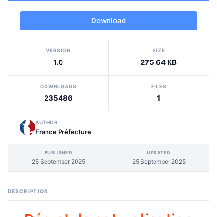
Download
VERSION
SIZE
1.0
275.64 KB
DOWNLOADS
FILES
235486
1
AUTHOR
France Préfecture
PUBLISHED
UPDATED
25 September 2025
25 September 2025
DESCRIPTION