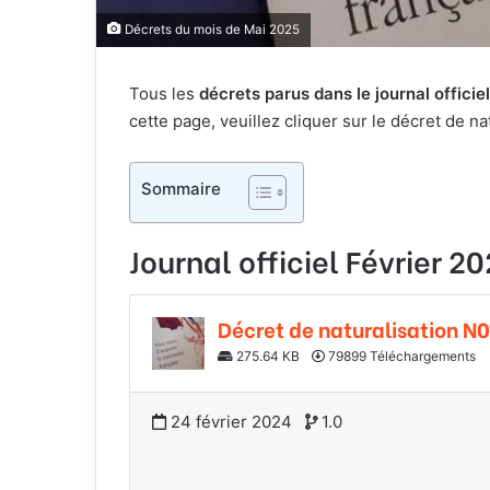
Décrets du mois de Mai 2025
Tous les
décrets parus dans le journal offici
cette page, veuillez cliquer sur le décret de n
Sommaire
Journal officiel
Février
20
Décret de naturalisation N
275.64 KB
79899 Téléchargements
24 février 2024
1.0