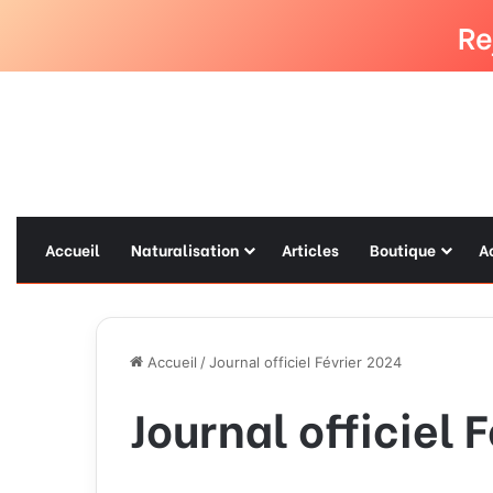
Re
Accueil
Naturalisation
Articles
Boutique
A
Accueil
/
Journal officiel Février 2024
Journal officiel 