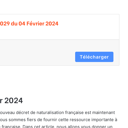
0029 du 04 Février 2024
Télécharger
r
2024
nouveau décret de naturalisation française est maintenant
Nous sommes fiers de fournir cette ressource importante à
é française. Dans cet article, nous allons vous donner un