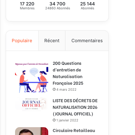
17 220
34 700
25 144
Membres
24860 Abonnés
Abonnés
Populaire
Récent
Commentaires
200 Questions
d’entretien de
Naturalisation
Française 2025
4 mars 2022
LISTE DES DÉCRETS DE
NATURALISATION 2026
(JOURNAL OFFICIEL)
1 janvier 2022
Circulaire Retailleau