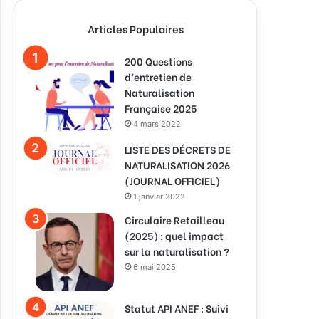
Articles Populaires
200 Questions
d’entretien de
Naturalisation
Française 2025
4 mars 2022
LISTE DES DÉCRETS DE
NATURALISATION 2026
(JOURNAL OFFICIEL)
1 janvier 2022
Circulaire Retailleau
(2025) : quel impact
sur la naturalisation ?
6 mai 2025
Statut API ANEF : Suivi