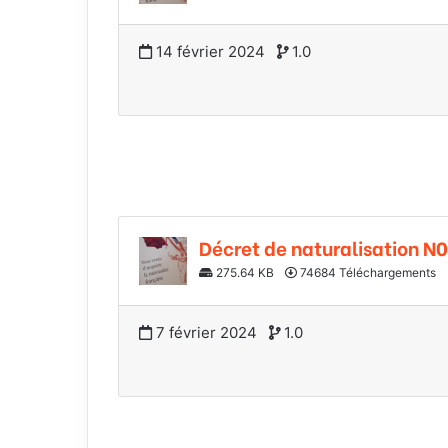
14 février 2024
1.0
Décret de naturalisation N0
275.64 KB
74684 Téléchargements
7 février 2024
1.0