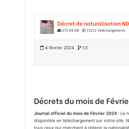
Décret de naturalisation N
275.64 KB
73212 Téléchargements
4 février 2024
1.0
Décrets du mois de
Févrie
Journal officiel du mois de
Février
2024
: Le 
disponible en téléchargement sur notre site. 
tous ceux qui cherchent à obtenir la nationalit