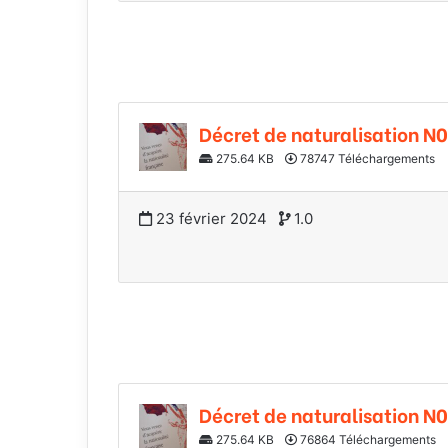
Décret de naturalisation N
275.64 KB
78747 Téléchargements
23 février 2024
1.0
Décret de naturalisation N0
275.64 KB
76864 Téléchargements